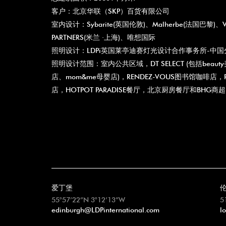
客户：北京华联（SKP）百货有限公司
室内设计：Sybarite(英国伦敦)、Malherbe(法国巴黎)、VUD
PARTNERS(米兰 ·上海)、唯想国际
照明设计：LDPi英国莱亭迪赛灯光设计合作事务所-中国
照明设计范围：室内公共区域，DT SELECT (包括beauty
店、mom&me母婴店)，RENDEZ-VOUS图书馆咖啡店，RE
店，HOTPOT PARADISE餐厅，北京厨房餐厅和BHG商
爱丁堡
55°57’22”N 3°12’13”W
5
edinburgh@LDPinternational.com
l