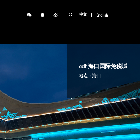
中文
English
cdf 海口国际免税城
地点：海口