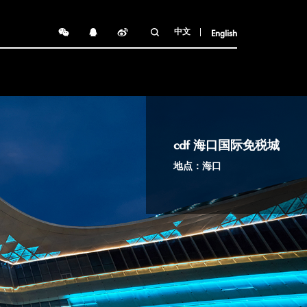
中文
English
cdf 海口国际免税城
地点：海口